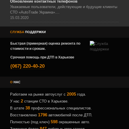
Обновление контактных телефонов
Уважаемые пользователи, действующие и будущие клиенты
СТО «AutoTrade Украина»....
15.03.2020
СЛУЖБА
ПОДДЕРЖКИ
Быстрая (примерная) оценка ремонта по
стоимости и срокам.
Срочная помощь при ДТП в Харькове
(067) 220-40-20
О
НАС
2005
Работаем на рынке автоуслуг с
года.
2
У нас
станции СТО в Харькове.
38
В штате
профессиональных специалистов.
1796
Восстановлено
автомобилей после ДТП.
598
Полностью (под ключ)
окрашенных авто.
847
Заменено более
лобовых авто стекол.