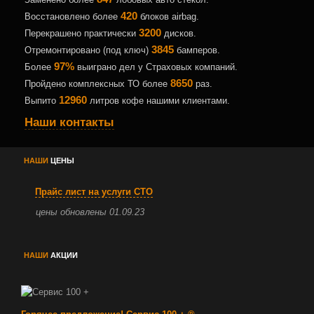
420
Восстановлено более
блоков airbag.
3200
Перекрашено практически
дисков.
3845
Отремонтировано (под ключ)
бамперов.
97%
Более
выиграно дел у Страховых компаний.
8650
Пройдено комплексных ТО более
раз.
12960
Выпито
литров кофе нашими клиентами.
Наши контакты
НАШИ
ЦЕНЫ
Прайс лист на услуги СТО
цены обновлены 01.09.23
НАШИ
АКЦИИ