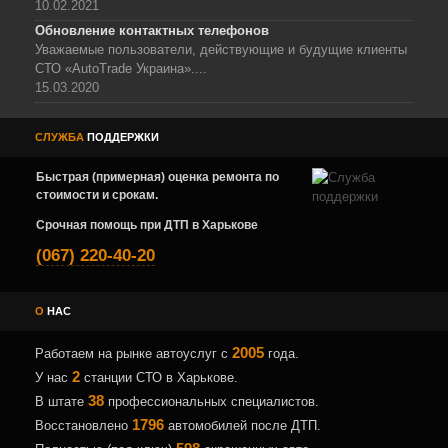
10.02.2021
Обновление контактных телефонов
Уважаемые пользователи, действующие и будущие клиенты
СТО «AutoTrade Украина»....
15.03.2020
СЛУЖБА
ПОДДЕРЖКИ
Быстрая (примерная) оценка ремонта по
стоимости и срокам.
Срочная помощь при ДТП в Харькове
(067) 220-40-20
О
НАС
2005
Работаем на рынке автоуслуг с
года.
2
У нас
станции СТО в Харькове.
38
В штате
профессиональных специалистов.
1796
Восстановлено
автомобилей после ДТП.