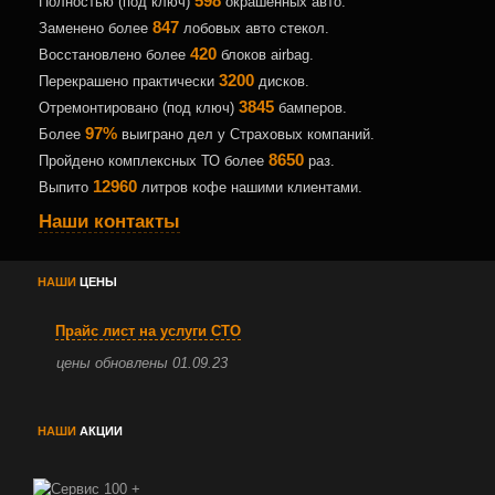
598
Полностью (под ключ)
окрашенных авто.
847
Заменено более
лобовых авто стекол.
420
Восстановлено более
блоков airbag.
3200
Перекрашено практически
дисков.
3845
Отремонтировано (под ключ)
бамперов.
97%
Более
выиграно дел у Страховых компаний.
8650
Пройдено комплексных ТО более
раз.
12960
Выпито
литров кофе нашими клиентами.
Наши контакты
НАШИ
ЦЕНЫ
Прайс лист на услуги СТО
цены обновлены 01.09.23
НАШИ
АКЦИИ