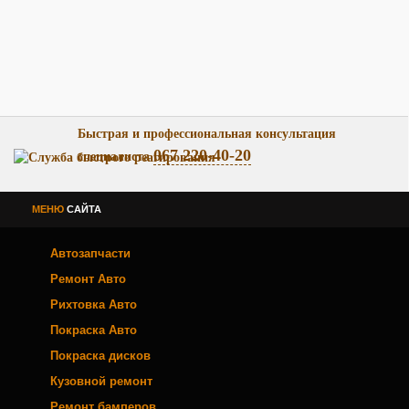
Быстрая и профессиональная консультация
067 220-40-20
специалиста
МЕНЮ
САЙТА
Автозапчасти
Ремонт Авто
Рихтовка Авто
Покраска Авто
Покраска дисков
Кузовной ремонт
Ремонт бамперов