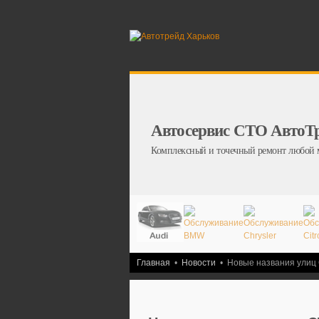
Автосервис СТО АвтоТ
Комплексный и точечный ремонт любой 
Главная
•
Новости
•
Новые названия улиц