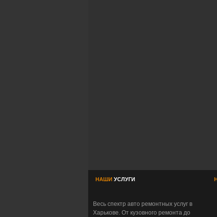
НАШИ
УСЛУГИ
Весь спектр авто ремонтных услуг в
Харькове. От кузовного ремонта до