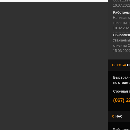
Обращаем 
10.07.202
Работаем
Начиная с
клиенты с
10.02.202
Обновлен
Уважаемы
клиенты С
15.03.202
СЛУЖБА
П
Быстрая 
по стоимо
Срочная 
(067) 2
О
НАС
Работаем 