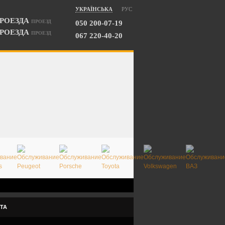
УКРАЇНСЬКА
РУС
ПРОЕЗД
050 200-07-19
ПРОЕЗД
067 220-40-20
ТА