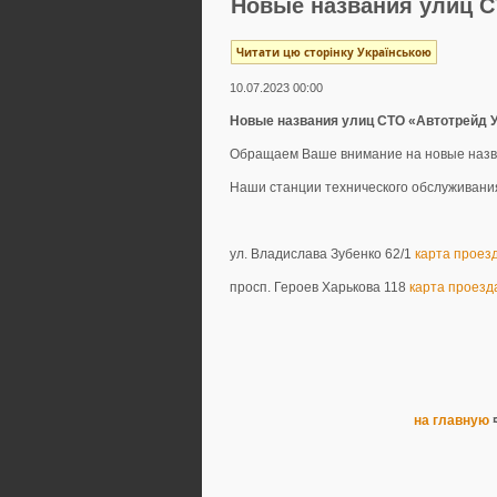
Новые названия улиц С
Читати цю сторінку Українською
10.07.2023 00:00
Новые названия улиц СТО «Автотрейд 
Обращаем Ваше внимание на новые назва
Наши станции технического обслуживания
ул. Владислава Зубенко 62/1
карта проез
просп. Героев Харькова 118
карта проезд
на главную