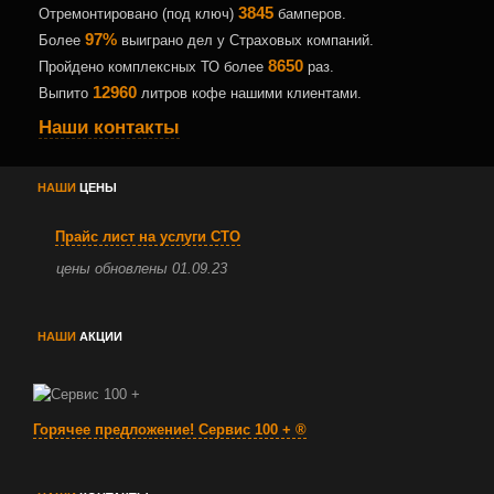
3845
Отремонтировано (под ключ)
бамперов.
97%
Более
выиграно дел у Страховых компаний.
8650
Пройдено комплексных ТО более
раз.
12960
Выпито
литров кофе нашими клиентами.
Наши контакты
НАШИ
ЦЕНЫ
Прайс лист на услуги СТО
цены обновлены 01.09.23
НАШИ
АКЦИИ
Горячее предложение!
Сервис 100 +
®