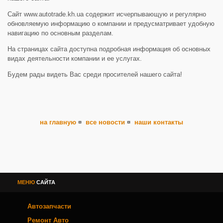
Сайт www.autotrade.kh.ua содержит исчерпывающую и регулярно
обновляемую информацию о компании и предусматривает удобную
навигацию по основным разделам.
На страницах сайта доступна подробная информация об основных
видах деятельности компании и ее услугах.
Будем рады видеть Вас среди просителей нашего сайта!
на главную
¤
все новости
¤
наши контакты
МЕНЮ
САЙТА
Автозапчасти
Ремонт Авто