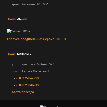
цены обновлены 01.09.23
НАШИ
АКЦИИ
Горячее предложение!
Сервис 100 +
®
НАШИ
КОНТАКТЫ
ул. Владислава Зубенко 62/1
просп. Героев Харькова 118
Тел:
067 220-40-20
Тел:
050 200-07-19
Карта проезда