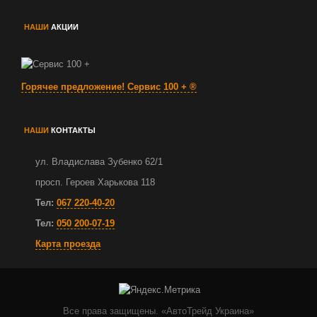
НАШИ
АКЦИИ
Горячее предложение!
Сервис 100 +
®
НАШИ
КОНТАКТЫ
ул. Владислава Зубенко 62/1
просп. Героев Харькова 118
Тел:
067 220-40-20
Тел:
050 200-07-19
Карта проезда
Все права защищены. «АвтоТрейд Украина»