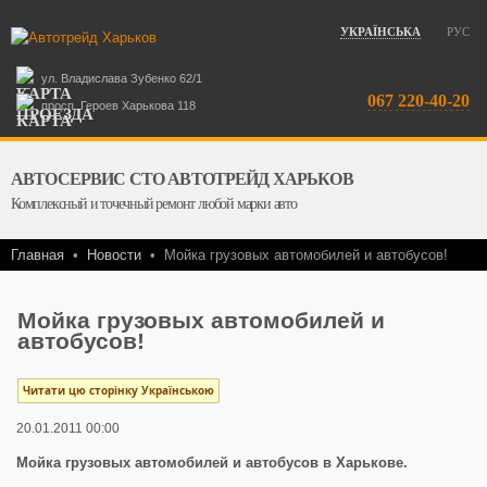
УКРАЇНСЬКА
РУС
ул. Владислава Зубенко 62/1
067 220-40-20
просп. Героев Харькова 118
АВТОСЕРВИС СТО АВТОТРЕЙД ХАРЬКОВ
Комплексный и точечный ремонт любой марки авто
Главная
•
Новости
•
Мойка грузовых автомобилей и автобусов!
Мойка грузовых автомобилей и
автобусов!
Читати цю сторінку Українською
20.01.2011 00:00
Мойка грузовых автомобилей и автобусов в Харькове.