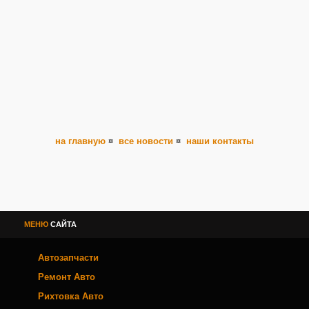
на главную
¤
все новости
¤
наши контакты
МЕНЮ
САЙТА
Автозапчасти
Ремонт Авто
Рихтовка Авто