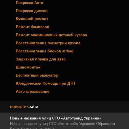
Покраска Авто
Покраска дисков
Кузовной ремонт
Ремонт бамперов
Ремонт алюминиевых деталей кузова
Восстановление геометрии кузова
Восстановление блоков airbag
Защитная пленка для авто
Шиномонтаж
Бесплатный эвакуатор
Юридическая Помощь при ДТП
Авто страхование
НОВОСТИ
САЙТА
Новые названия улиц СТО «Автотрейд Украина»
Новые названия улиц СТО «Автотрейд Украина» Обращаем